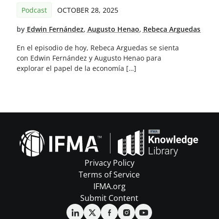
Podcast
OCTOBER 28, 2025
by
Edwin Fernández
,
Augusto Henao
,
Rebeca Arguedas
En el episodio de hoy, Rebeca Arguedas se sienta
con Edwin Fernández y Augusto Henao para
explorar el papel de la economía […]
Privacy Policy
Terms of Service
IFMA.org
Submit Content