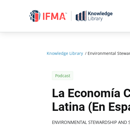
Skip
to
content
Knowledge Library
/
Environmental Stewar
Podcast
La Economía C
Latina (en Esp
ENVIRONMENTAL STEWARDSHIP AND S