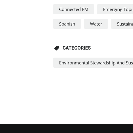
Connected FM
Emerging Topi
Spanish
Water
Sustaina
CATEGORIES
Environmental Stewardship And Sust