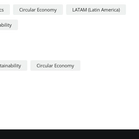
cs
Circular Economy
LATAM (Latin America)
bility
ainability
Circular Economy