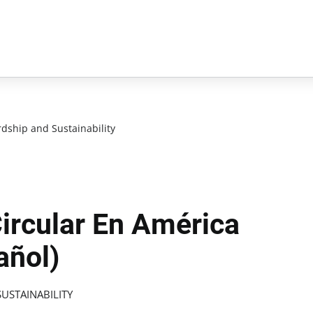
dship and Sustainability
ircular En América
añol)
USTAINABILITY