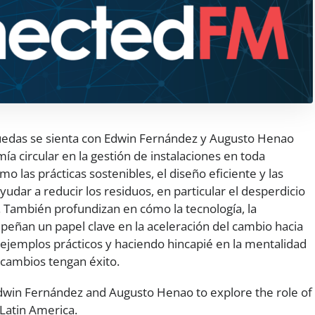
guedas se sienta con Edwin Fernández y Augusto Henao
ía circular en la gestión de instalaciones en toda
o las prácticas sostenibles, el diseño eficiente y las
dar a reducir los residuos, en particular el desperdicio
o. También profundizan en cómo la tecnología, la
peñan un papel clave en la aceleración del cambio hacia
ejemplos prácticos y haciendo hincapié en la mentalidad
 cambios tengan éxito.
dwin Fernández and Augusto Henao to explore the role of
Latin America.