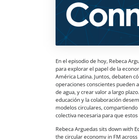
En el episodio de hoy, Rebeca Ar
para explorar el papel de la econom
América Latina. Juntos, debaten cóm
operaciones conscientes pueden ayu
de agua, y crear valor a largo plaz
educación y la colaboración desem
modelos circulares, compartiendo 
colectiva necesaria para que estos
Rebeca Arguedas sits down with E
the circular economy in FM across 