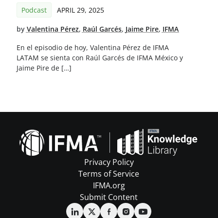
Podcast
APRIL 29, 2025
by
Valentina Pérez
,
Raúl Garcés
,
Jaime Pire
,
IFMA
En el episodio de hoy, Valentina Pérez de IFMA
LATAM se sienta con Raúl Garcés de IFMA México y
Jaime Pire de […]
Privacy Policy
Terms of Service
IFMA.org
Submit Content