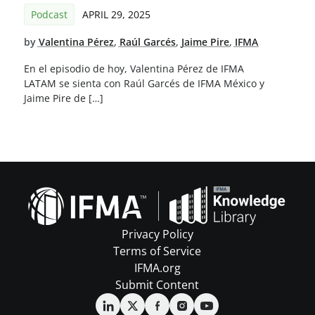
Podcast
APRIL 29, 2025
by
Valentina Pérez
,
Raúl Garcés
,
Jaime Pire
,
IFMA
En el episodio de hoy, Valentina Pérez de IFMA
LATAM se sienta con Raúl Garcés de IFMA México y
Jaime Pire de […]
Privacy Policy
Terms of Service
IFMA.org
Submit Content