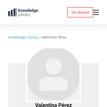
Skip
to
Get Started
content
Knowledge Library
/
Valentina Pérez
Valentina Pérez